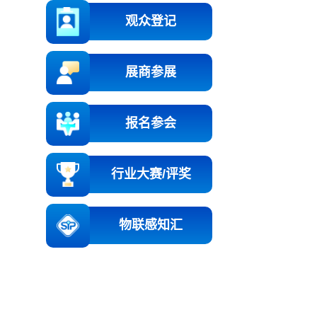
观众登记
展商参展
报名参会
行业大赛/评奖
物联感知汇