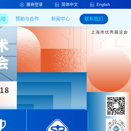
展商登录
简体中文
English
活动
赞助与合作
新闻中心
联系我们