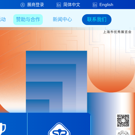
展商登录
简体中文
English
活动
赞助与合作
新闻中心
联系我们