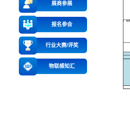
展商参展
报名参会
行业大赛/评奖
物联感知汇