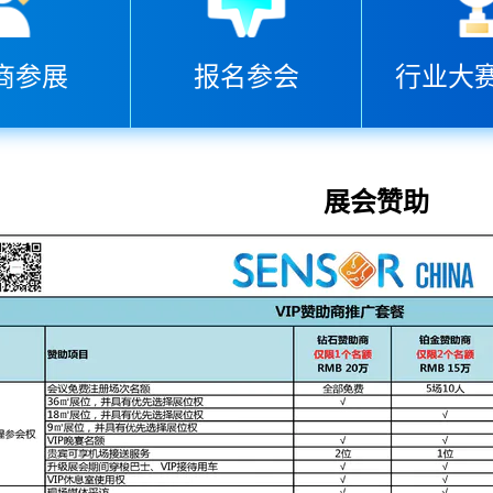
商参展
报名参会
行业大赛
展会赞助