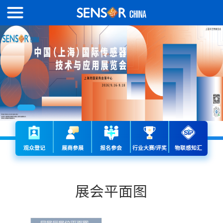
观众登记
展商参展
报名参会
行业大赛/评奖
物联感知汇
展会平面图